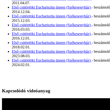
2011.04.07.
Első csütörtöki Eucharisztia ünnep (Székesegyház)
- beszámol
2014.12.04.
Első csütörtöki Eucharisztia ünnep (Székesegyház)
- beszámol
2015.12.03.
Első csütörtöki Eucharisztia ünnep (Székesegyház)
- beszámol
2016.03.03.
Első csütörtöki Eucharisztia ünnep (Székesegyház)
- beszámol
2016.12.01.
Első csütörtöki Eucharisztia ünnep (Székesegyház)
- beszámol
2018.02.01.
Első csütörtöki Eucharisztia ünnep (Székesegyház)
- beszámol
2023.08.03.
Első csütörtöki Eucharisztia ünnep (Székesegyház)
- beszámol
2024.02.01.
Kapcsolódó videóanyag