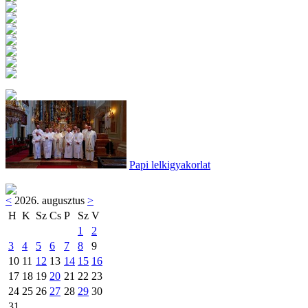
Papi lelkigyakorlat
<
2026. augusztus
>
H
K
Sz
Cs
P
Sz
V
1
2
3
4
5
6
7
8
9
10
11
12
13
14
15
16
17
18
19
20
21
22
23
24
25
26
27
28
29
30
31