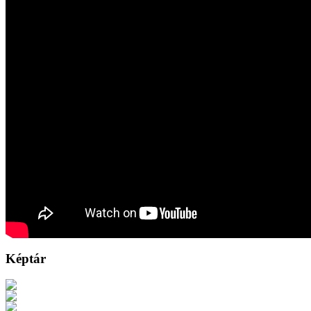
Képtár