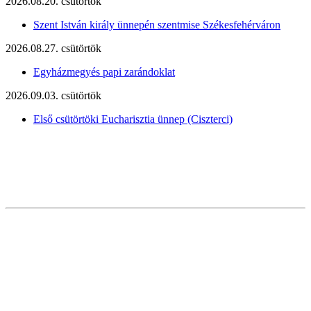
2026.08.20. csütörtök
Szent István király ünnepén szentmise Székesfehérváron
2026.08.27. csütörtök
Egyházmegyés papi zarándoklat
2026.09.03. csütörtök
Első csütörtöki Eucharisztia ünnep (Ciszterci)