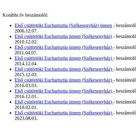
Korábbi év beszámolói:
Első csütörtöki Eucharisztia (Székesegyház) ünnep
- beszámol
2006.12.07.
Első csütörtöki Eucharisztia ünnep (Székesegyház)
- beszámol
2010.12.02.
Első csütörtöki Eucharisztia ünnep (Székesegyház)
- beszámol
2011.04.07.
Első csütörtöki Eucharisztia ünnep (Székesegyház)
- beszámol
2014.12.04.
Első csütörtöki Eucharisztia ünnep (Székesegyház)
- beszámol
2015.12.03.
Első csütörtöki Eucharisztia ünnep (Székesegyház)
- beszámol
2016.03.03.
Első csütörtöki Eucharisztia ünnep (Székesegyház)
- beszámol
2016.12.01.
Első csütörtöki Eucharisztia ünnep (Székesegyház)
- beszámol
2018.02.01.
Első csütörtöki Eucharisztia ünnep (Székesegyház)
- beszámol
2023.08.03.