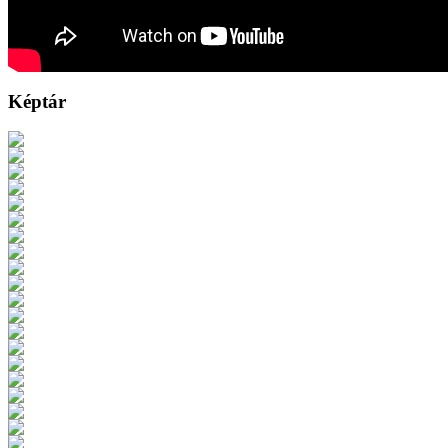
Képtár