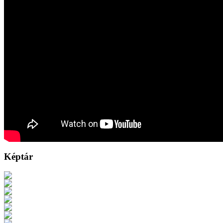
Képtár