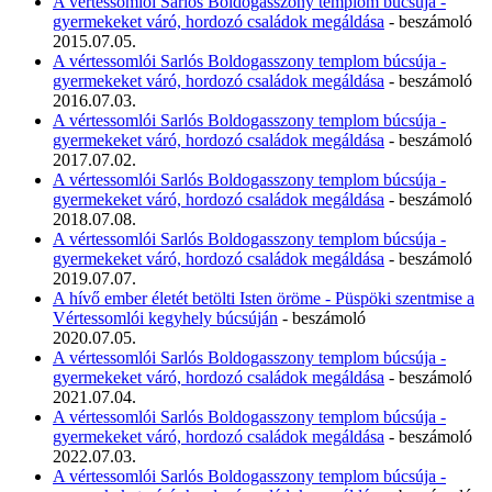
A vértessomlói Sarlós Boldogasszony templom búcsúja -
gyermekeket váró, hordozó családok megáldása
- beszámoló
2015.07.05.
A vértessomlói Sarlós Boldogasszony templom búcsúja -
gyermekeket váró, hordozó családok megáldása
- beszámoló
2016.07.03.
A vértessomlói Sarlós Boldogasszony templom búcsúja -
gyermekeket váró, hordozó családok megáldása
- beszámoló
2017.07.02.
A vértessomlói Sarlós Boldogasszony templom búcsúja -
gyermekeket váró, hordozó családok megáldása
- beszámoló
2018.07.08.
A vértessomlói Sarlós Boldogasszony templom búcsúja -
gyermekeket váró, hordozó családok megáldása
- beszámoló
2019.07.07.
A hívő ember életét betölti Isten öröme - Püspöki szentmise a
Vértessomlói kegyhely búcsúján
- beszámoló
2020.07.05.
A vértessomlói Sarlós Boldogasszony templom búcsúja -
gyermekeket váró, hordozó családok megáldása
- beszámoló
2021.07.04.
A vértessomlói Sarlós Boldogasszony templom búcsúja -
gyermekeket váró, hordozó családok megáldása
- beszámoló
2022.07.03.
A vértessomlói Sarlós Boldogasszony templom búcsúja -