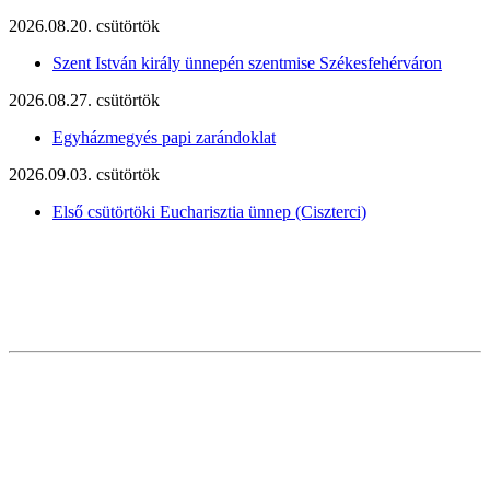
2026.08.20. csütörtök
Szent István király ünnepén szentmise Székesfehérváron
2026.08.27. csütörtök
Egyházmegyés papi zarándoklat
2026.09.03. csütörtök
Első csütörtöki Eucharisztia ünnep (Ciszterci)