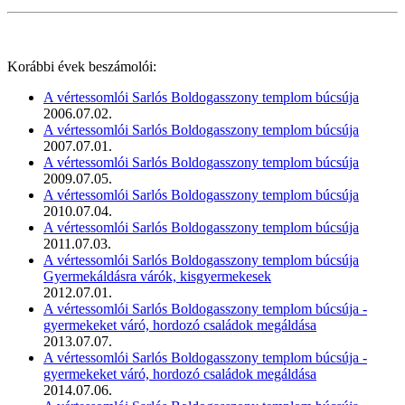
Korábbi évek beszámolói:
A vértessomlói Sarlós Boldogasszony templom búcsúja
2006.07.02.
A vértessomlói Sarlós Boldogasszony templom búcsúja
2007.07.01.
A vértessomlói Sarlós Boldogasszony templom búcsúja
2009.07.05.
A vértessomlói Sarlós Boldogasszony templom búcsúja
2010.07.04.
A vértessomlói Sarlós Boldogasszony templom búcsúja
2011.07.03.
A vértessomlói Sarlós Boldogasszony templom búcsúja
Gyermekáldásra várók, kisgyermekesek
2012.07.01.
A vértessomlói Sarlós Boldogasszony templom búcsúja -
gyermekeket váró, hordozó családok megáldása
2013.07.07.
A vértessomlói Sarlós Boldogasszony templom búcsúja -
gyermekeket váró, hordozó családok megáldása
2014.07.06.