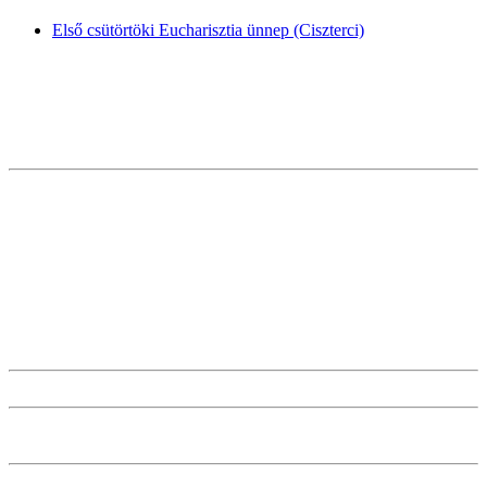
Első csütörtöki Eucharisztia ünnep (Ciszterci)