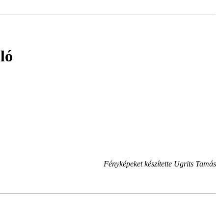
ló
Fényképeket készítette Ugrits Tamás