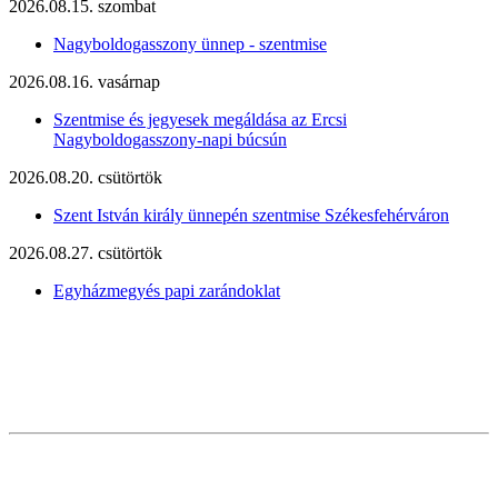
2026.08.15. szombat
Nagyboldogasszony ünnep - szentmise
2026.08.16. vasárnap
Szentmise és jegyesek megáldása az Ercsi
Nagyboldogasszony-napi búcsún
2026.08.20. csütörtök
Szent István király ünnepén szentmise Székesfehérváron
2026.08.27. csütörtök
Egyházmegyés papi zarándoklat