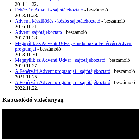
2011.11.22.
Fehérvári Advent - sajtótájékoztató
- beszámoló
2013.11.28.
Adventi készülődés - közös sajtótátékoztató
- beszámoló
2016.11.21.
Adventi sajtótájékoztató
- beszámoló
2017.11.28.
Megnyílik az Adventi Udvar, elindulnak a Fehérvári Advent
programjai
- beszámoló
2018.11.30.
Megnyílik az Adventi Udvar - sajtótájékoztató
- beszámoló
2019.11.27.
A Fehérvári Advent programjai - sajtótájékoztató
- beszámoló
2021.11.25.
A Fehérvári Advent programjai - sajtótájékoztató
- beszámoló
2022.11.22.
Kapcsolódó videóanyag