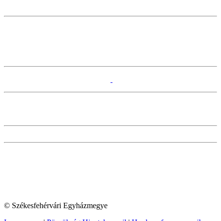
© Székesfehérvári Egyházmegye