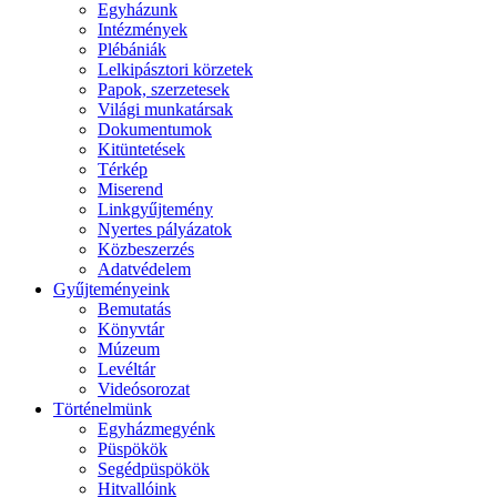
Egyházunk
Intézmények
Plébániák
Lelkipásztori körzetek
Papok, szerzetesek
Világi munkatársak
Dokumentumok
Kitüntetések
Térkép
Miserend
Linkgyűjtemény
Nyertes pályázatok
Közbeszerzés
Adatvédelem
Gyűjteményeink
Bemutatás
Könyvtár
Múzeum
Levéltár
Videósorozat
Történelmünk
Egyházmegyénk
Püspökök
Segédpüspökök
Hitvallóink