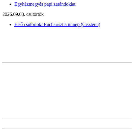
Egyházmegyés papi zarándoklat
2026.09.03. csütörtök
Első csütörtöki Eucharisztia ünnep (Ciszterci)