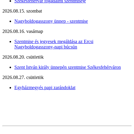
Székesfehérvár fogadalmi szentmiséje
2026.08.15. szombat
Nagyboldogasszony ünnep - szentmise
2026.08.16. vasárnap
Szentmise és jegyesek megáldása az Ercsi
Nagyboldogasszony-napi búcsún
2026.08.20. csütörtök
Szent István király ünnepén szentmise Székesfehérváron
2026.08.27. csütörtök
Egyházmegyés papi zarándoklat