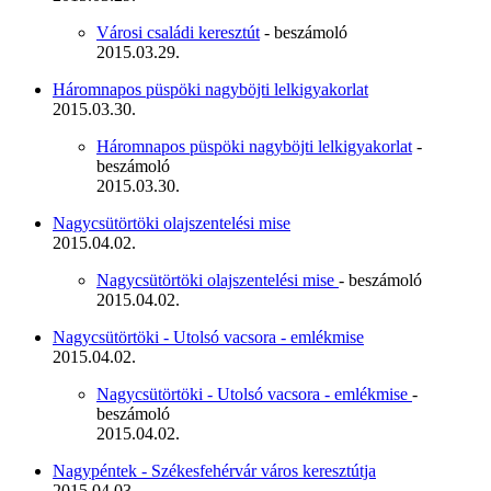
Városi családi keresztút
- beszámoló
2015.03.29.
Háromnapos püspöki nagyböjti lelkigyakorlat
2015.03.30.
Háromnapos püspöki nagyböjti lelkigyakorlat
-
beszámoló
2015.03.30.
Nagycsütörtöki olajszentelési mise
2015.04.02.
Nagycsütörtöki olajszentelési mise
- beszámoló
2015.04.02.
Nagycsütörtöki - Utolsó vacsora - emlékmise
2015.04.02.
Nagycsütörtöki - Utolsó vacsora - emlékmise
-
beszámoló
2015.04.02.
Nagypéntek - Székesfehérvár város keresztútja
2015.04.03.