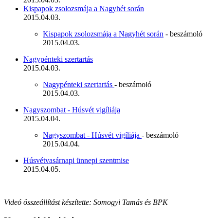
Kispapok zsolozsmája a Nagyhét során
2015.04.03.
Kispapok zsolozsmája a Nagyhét során
- beszámoló
2015.04.03.
Nagypénteki szertartás
2015.04.03.
Nagypénteki szertartás
- beszámoló
2015.04.03.
Nagyszombat - Húsvét vigíliája
2015.04.04.
Nagyszombat - Húsvét vigíliája
- beszámoló
2015.04.04.
Húsvétvasárnapi ünnepi szentmise
2015.04.05.
Videó összeállítást készítette: Somogyi Tamás és BPK