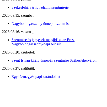
Székesfehérvár fogadalmi szentmiséje
2026.08.15. szombat
Nagyboldogasszony ünnep - szentmise
2026.08.16. vasárnap
Szentmise és jegyesek megáldása az Ercsi
Nagyboldogasszony-napi búcsún
2026.08.20. csütörtök
Szent István király ünnepén szentmise Székesfehérváron
2026.08.27. csütörtök
Egyházmegyés papi zarándoklat