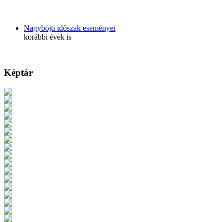
Nagyböjti időszak eseményei
korábbi évek is
Képtár