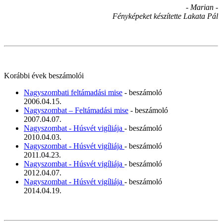
- Marian -
Fényképeket készítette Lakata Pál
Korábbi évek beszámolói
Nagyszombati feltámadási mise
- beszámoló
2006.04.15.
Nagyszombat – Feltámadási mise
- beszámoló
2007.04.07.
Nagyszombat - Húsvét vigíliája
- beszámoló
2010.04.03.
Nagyszombat - Húsvét vigíliája
- beszámoló
2011.04.23.
Nagyszombat - Húsvét vigíliája
- beszámoló
2012.04.07.
Nagyszombat - Húsvét vigíliája
- beszámoló
2014.04.19.