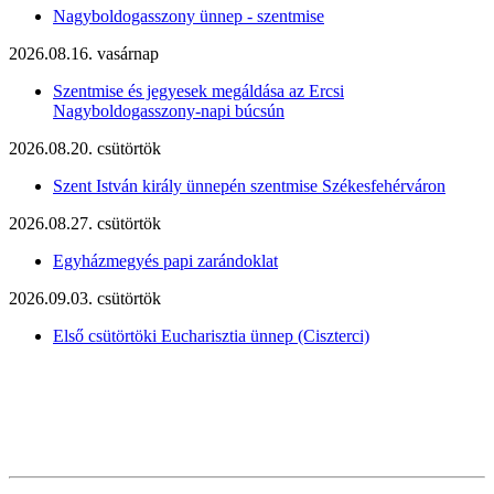
Nagyboldogasszony ünnep - szentmise
2026.08.16. vasárnap
Szentmise és jegyesek megáldása az Ercsi
Nagyboldogasszony-napi búcsún
2026.08.20. csütörtök
Szent István király ünnepén szentmise Székesfehérváron
2026.08.27. csütörtök
Egyházmegyés papi zarándoklat
2026.09.03. csütörtök
Első csütörtöki Eucharisztia ünnep (Ciszterci)