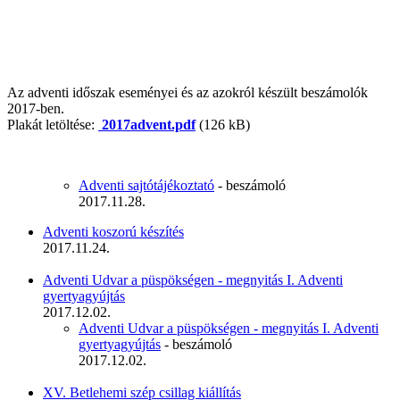
Az adventi időszak eseményei és az azokról készült beszámolók
2017-ben.
Plakát letöltése:
2017advent.pdf
(126 kB)
Adventi sajtótájékoztató
- beszámoló
2017.11.28.
Adventi koszorú készítés
2017.11.24.
Adventi Udvar a püspökségen - megnyitás I. Adventi
gyertyagyújtás
2017.12.02.
Adventi Udvar a püspökségen - megnyitás I. Adventi
gyertyagyújtás
- beszámoló
2017.12.02.
XV. Betlehemi szép csillag kiállítás