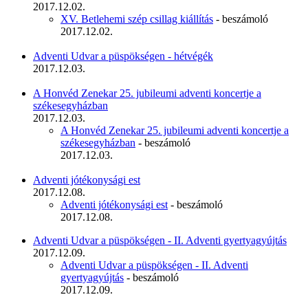
2017.12.02.
XV. Betlehemi szép csillag kiállítás
- beszámoló
2017.12.02.
Adventi Udvar a püspökségen - hétvégék
2017.12.03.
A Honvéd Zenekar 25. jubileumi adventi koncertje a
székesegyházban
2017.12.03.
A Honvéd Zenekar 25. jubileumi adventi koncertje a
székesegyházban
- beszámoló
2017.12.03.
Adventi jótékonysági est
2017.12.08.
Adventi jótékonysági est
- beszámoló
2017.12.08.
Adventi Udvar a püspökségen - II. Adventi gyertyagyújtás
2017.12.09.
Adventi Udvar a püspökségen - II. Adventi
gyertyagyújtás
- beszámoló
2017.12.09.