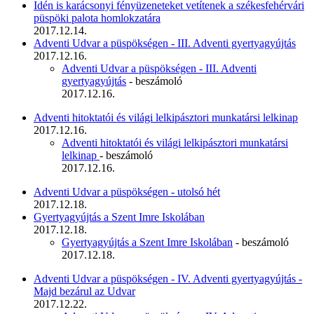
Idén is karácsonyi fényüzeneteket vetítenek a székesfehérvári
püspöki palota homlokzatára
2017.12.14.
Adventi Udvar a püspökségen - III. Adventi gyertyagyújtás
2017.12.16.
Adventi Udvar a püspökségen - III. Adventi
gyertyagyújtás
- beszámoló
2017.12.16.
Adventi hitoktatói és világi lelkipásztori munkatársi lelkinap
2017.12.16.
Adventi hitoktatói és világi lelkipásztori munkatársi
lelkinap
- beszámoló
2017.12.16.
Adventi Udvar a püspökségen - utolsó hét
2017.12.18.
Gyertyagyújtás a Szent Imre Iskolában
2017.12.18.
Gyertyagyújtás a Szent Imre Iskolában
- beszámoló
2017.12.18.
Adventi Udvar a püspökségen - IV. Adventi gyertyagyújtás -
Majd bezárul az Udvar
2017.12.22.