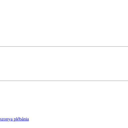
szonya plébánia