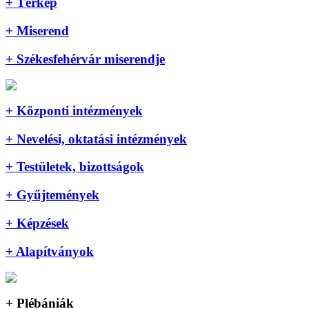
+ Térkép
+ Miserend
+ Székesfehérvár miserendje
+ Központi intézmények
+ Nevelési, oktatási intézmények
+ Testületek, bizottságok
+ Gyűjtemények
+ Képzések
+ Alapítványok
+ Plébániák