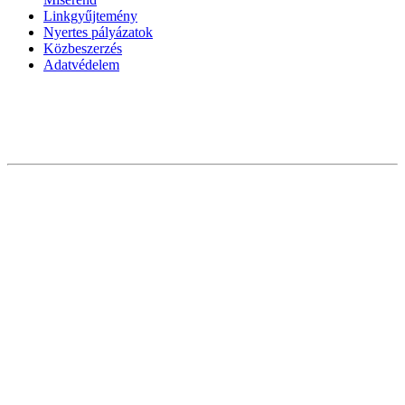
Linkgyűjtemény
Nyertes pályázatok
Közbeszerzés
Adatvédelem