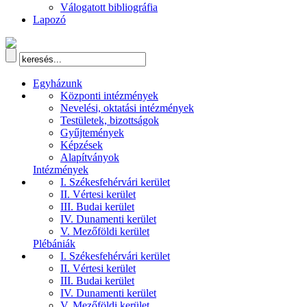
Válogatott bibliográfia
Lapozó
Egyházunk
Központi intézmények
Nevelési, oktatási intézmények
Testületek, bizottságok
Gyűjtemények
Képzések
Alapítványok
Intézmények
I. Székesfehérvári kerület
II. Vértesi kerület
III. Budai kerület
IV. Dunamenti kerület
V. Mezőföldi kerület
Plébániák
I. Székesfehérvári kerület
II. Vértesi kerület
III. Budai kerület
IV. Dunamenti kerület
V. Mezőföldi kerület