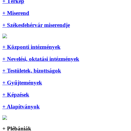
+ Térkép
+ Miserend
+ Székesfehérvár miserendje
+ Központi intézmények
+ Nevelési, oktatási intézmények
+ Testületek, bizottságok
+ Gyűjtemények
+ Képzések
+ Alapítványok
+ Plébániák