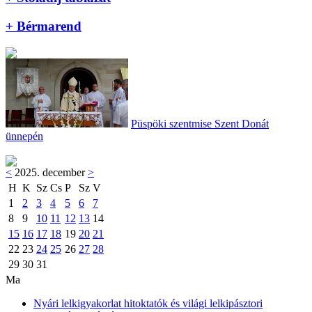
+ Bérmarend
Püspöki szentmise Szent Donát
ünnepén
<
2025. december
>
H
K
Sz
Cs
P
Sz
V
1
2
3
4
5
6
7
8
9
10
11
12
13
14
15
16
17
18
19
20
21
22
23
24
25
26
27
28
29
30
31
Ma
Nyári lelkigyakorlat hitoktatók és világi lelkipásztori