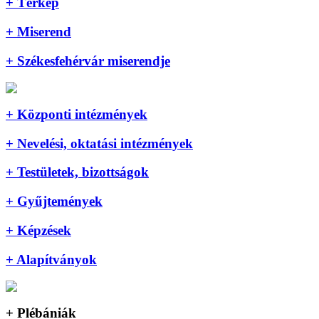
+ Térkép
+ Miserend
+ Székesfehérvár miserendje
+ Központi intézmények
+ Nevelési, oktatási intézmények
+ Testületek, bizottságok
+ Gyűjtemények
+ Képzések
+ Alapítványok
+ Plébániák