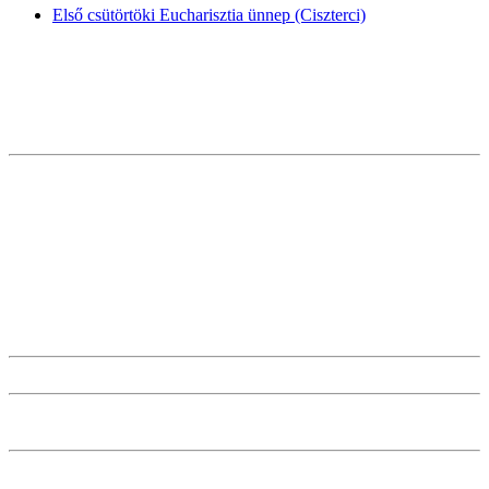
Első csütörtöki Eucharisztia ünnep (Ciszterci)