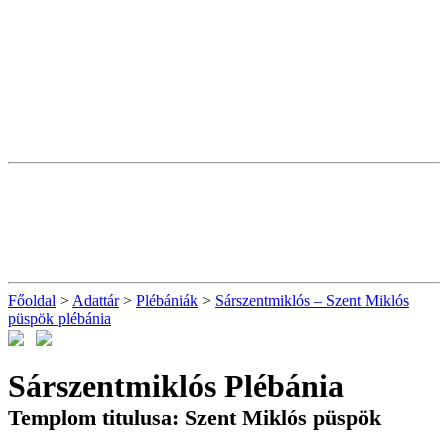
Főoldal
>
Adattár
>
Plébániák
>
Sárszentmiklós – Szent Miklós
püspök plébánia
Sárszentmiklós Plébánia
Templom titulusa: Szent Miklós püspök