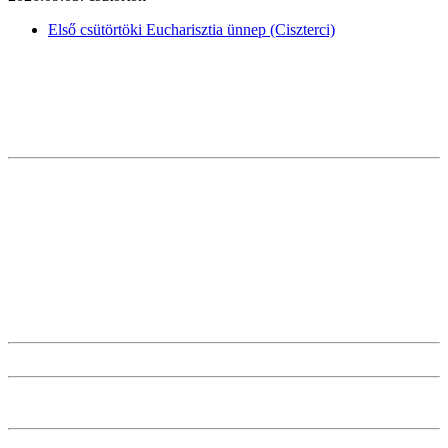
Első csütörtöki Eucharisztia ünnep (Ciszterci)