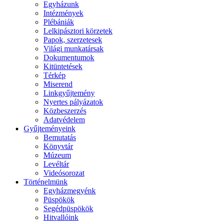
Egyházunk
Intézmények
Plébániák
Lelkipásztori körzetek
Papok, szerzetesek
Világi munkatársak
Dokumentumok
Kitüntetések
Térkép
Miserend
Linkgyűjtemény
Nyertes pályázatok
Közbeszerzés
Adatvédelem
Gyűjteményeink
Bemutatás
Könyvtár
Múzeum
Levéltár
Videósorozat
Történelmünk
Egyházmegyénk
Püspökök
Segédpüspökök
Hitvallóink