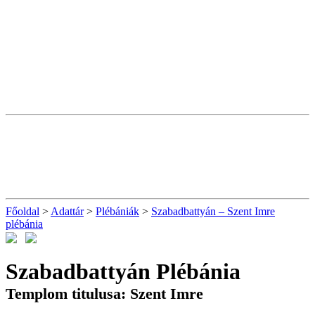
Főoldal
>
Adattár
>
Plébániák
>
Szabadbattyán – Szent Imre
plébánia
Szabadbattyán Plébánia
Templom titulusa: Szent Imre