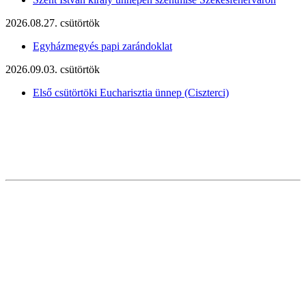
2026.08.27. csütörtök
Egyházmegyés papi zarándoklat
2026.09.03. csütörtök
Első csütörtöki Eucharisztia ünnep (Ciszterci)