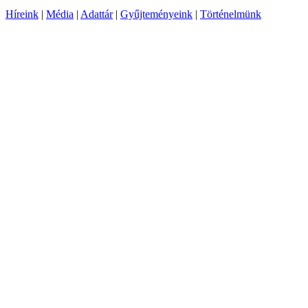
Híreink
|
Média
|
Adattár
|
Gyűjteményeink
|
Történelmünk