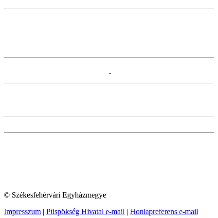
© Székesfehérvári Egyházmegye
Impresszum
|
Püspökség Hivatal e-mail
|
Honlapreferens e-mail