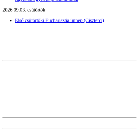
2026.09.03. csütörtök
Első csütörtöki Eucharisztia ünnep (Ciszterci)