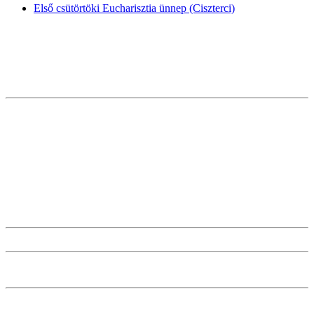
Első csütörtöki Eucharisztia ünnep (Ciszterci)