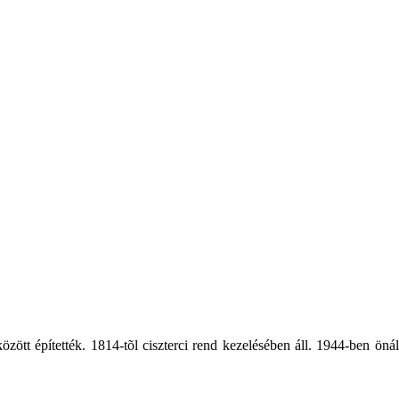
t építették. 1814-tõl ciszterci rend kezelésében áll. 1944-ben önálló