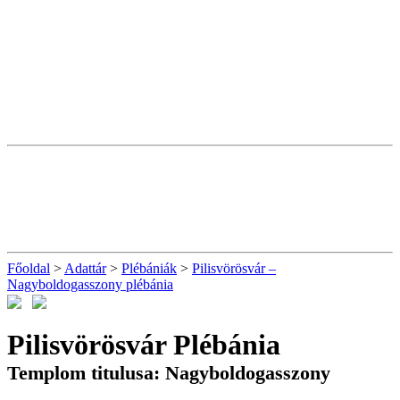
Főoldal
>
Adattár
>
Plébániák
>
Pilisvörösvár –
Nagyboldogasszony plébánia
Pilisvörösvár Plébánia
Templom titulusa: Nagyboldogasszony