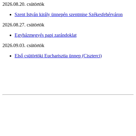
2026.08.20. csütörtök
Szent István király ünnepén szentmise Székesfehérváron
2026.08.27. csütörtök
Egyházmegyés papi zarándoklat
2026.09.03. csütörtök
Első csütörtöki Eucharisztia ünnep (Ciszterci)