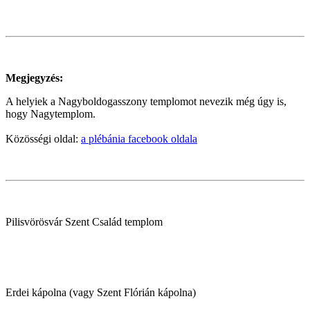
Megjegyzés:
A helyiek a Nagyboldogasszony templomot nevezik még úgy is,
hogy Nagytemplom.
Közösségi oldal:
a plébánia facebook oldala
Pilisvörösvár Szent Család templom
Erdei kápolna (vagy Szent Flórián kápolna)