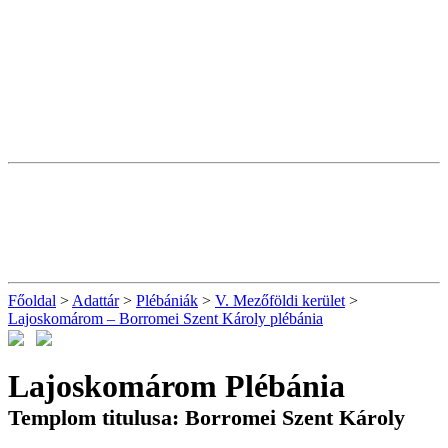
Főoldal
>
Adattár
>
Plébániák
>
V. Mezőföldi kerület
>
Lajoskomárom – Borromei Szent Károly plébánia
Lajoskomárom Plébánia
Templom titulusa: Borromei Szent Károly