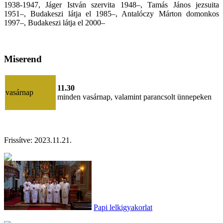
1938-1947, Jáger István szervita 1948–, Tamás János jezsuita
1951–, Budakeszi látja el 1985–, Antalóczy Márton domonkos
1997–, Budakeszi látja el 2000–
Miserend
11.30
vasárnap
minden vasárnap, valamint parancsolt ünnepeken
Frissítve: 2023.11.21.
Papi lelkigyakorlat