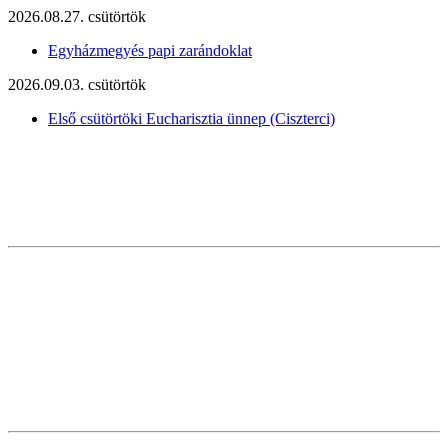
2026.08.27. csütörtök
Egyházmegyés papi zarándoklat
2026.09.03. csütörtök
Első csütörtöki Eucharisztia ünnep (Ciszterci)