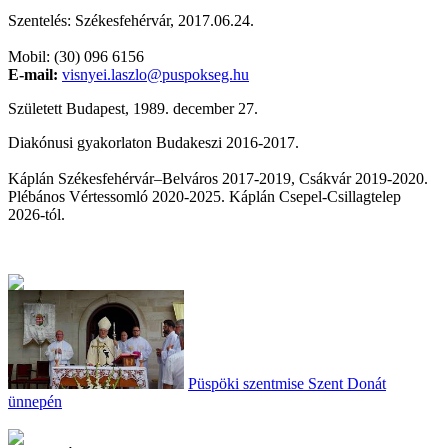
Szentelés: Székesfehérvár, 2017.06.24.
Mobil: (30) 096 6156
E-mail:
visnyei.laszlo@puspokseg.hu
Született Budapest, 1989. december 27.
Diakónusi gyakorlaton Budakeszi 2016-2017.
Káplán Székesfehérvár–Belváros 2017-2019, Csákvár 2019-2020.
Plébános Vértessomló 2020-2025. Káplán Csepel-Csillagtelep
2026-tól.
Püspöki szentmise Szent Donát
ünnepén