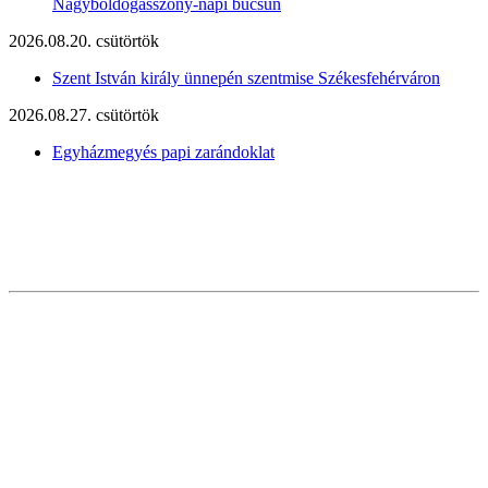
Nagyboldogasszony-napi búcsún
2026.08.20. csütörtök
Szent István király ünnepén szentmise Székesfehérváron
2026.08.27. csütörtök
Egyházmegyés papi zarándoklat