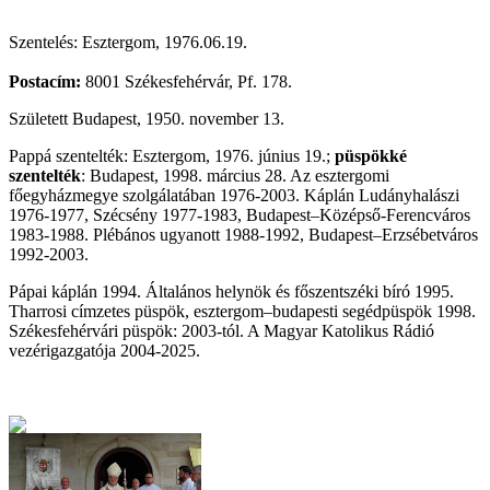
Szentelés: Esztergom, 1976.06.19.
Postacím:
8001 Székesfehérvár, Pf. 178.
Született Budapest, 1950. november 13.
Pappá szentelték: Esztergom, 1976. június 19.;
püspökké
szentelték
: Budapest, 1998. március 28. Az esztergomi
főegyházmegye szolgálatában 1976-2003. Káplán Ludányhalászi
1976-1977, Szécsény 1977-1983, Budapest–Középső-Ferencváros
1983-1988. Plébános ugyanott 1988-1992, Budapest–Erzsébetváros
1992-2003.
Pápai káplán 1994. Általános helynök és főszentszéki bíró 1995.
Tharrosi címzetes püspök, esztergom–budapesti segédpüspök 1998.
Székesfehérvári püspök: 2003-tól. A Magyar Katolikus Rádió
vezérigazgatója 2004-2025.