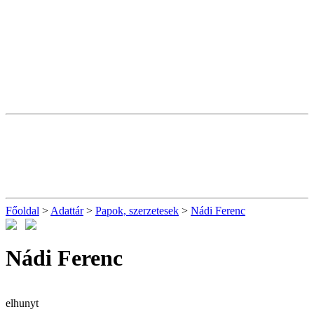
Főoldal
>
Adattár
>
Papok, szerzetesek
>
Nádi Ferenc
Nádi Ferenc
elhunyt