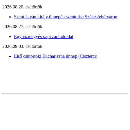
2026.08.20. csütörtök
Szent István király ünnepén szentmise Székesfehérváron
2026.08.27. csütörtök
Egyházmegyés papi zarándoklat
2026.09.03. csütörtök
Első csütörtöki Eucharisztia ünnep (Ciszterci)