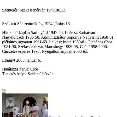
Szentelés: Székesfehérvár, 1947.06.13.
Született Sárszentmiklós, 1924. június 18.
Hitoktató-káplán Sárbogárd 1947-56. Lelkész Sárhatvan-
Nagyhörcsök 1956-58. Adminisztrátor Soponya-Nagyláng 1958-61,
plébános ugyanott 1961-69. Lelkész Inota 1969-81. Plébános Csór
1981-96, Székesfehérvár-Maroshegy 1996-98, Csór 1998-2006.
Címzetes esperes 1997. Nyugállományban 2006-tól.
Elhunyt 2008. január 6.
Halálozás helye: Csór
Temetés helye: Székesfehérvár