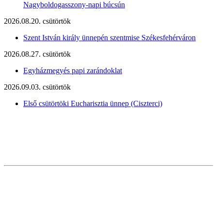
Nagyboldogasszony-napi búcsún
2026.08.20. csütörtök
Szent István király ünnepén szentmise Székesfehérváron
2026.08.27. csütörtök
Egyházmegyés papi zarándoklat
2026.09.03. csütörtök
Első csütörtöki Eucharisztia ünnep (Ciszterci)