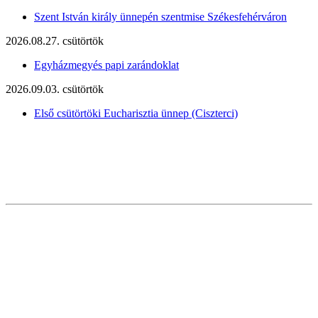
Szent István király ünnepén szentmise Székesfehérváron
2026.08.27. csütörtök
Egyházmegyés papi zarándoklat
2026.09.03. csütörtök
Első csütörtöki Eucharisztia ünnep (Ciszterci)