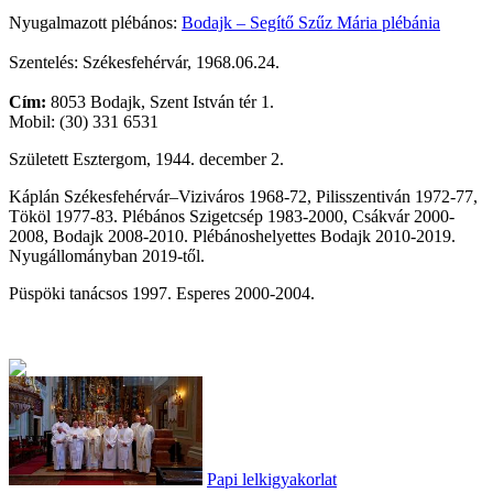
Nyugalmazott plébános:
Bodajk – Segítő Szűz Mária plébánia
Szentelés: Székesfehérvár, 1968.06.24.
Cím:
8053 Bodajk, Szent István tér 1.
Mobil: (30) 331 6531
Született Esztergom, 1944. december 2.
Káplán Székesfehérvár–Viziváros 1968-72, Pilisszentiván 1972-77,
Tököl 1977-83. Plébános Szigetcsép 1983-2000, Csákvár 2000-
2008, Bodajk 2008-2010. Plébánoshelyettes Bodajk 2010-2019.
Nyugállományban 2019-től.
Püspöki tanácsos 1997. Esperes 2000-2004.
Papi lelkigyakorlat