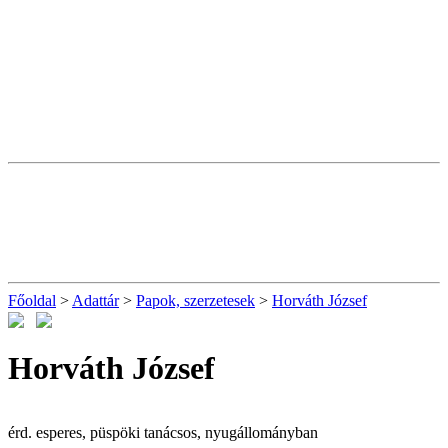
Főoldal
>
Adattár
>
Papok, szerzetesek
>
Horváth József
Horváth József
érd. esperes, püspöki tanácsos, nyugállományban