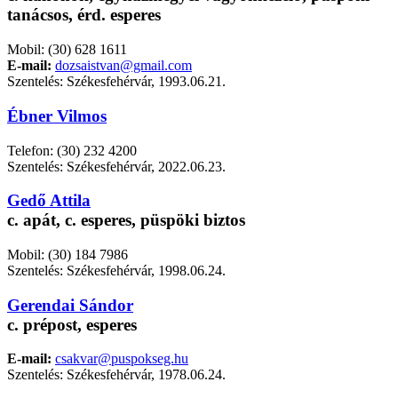
tanácsos, érd. esperes
Mobil: (30) 628 1611
E-mail:
dozsaistvan@gmail.com
Szentelés: Székesfehérvár, 1993.06.21.
Ébner Vilmos
Telefon: (30) 232 4200
Szentelés: Székesfehérvár, 2022.06.23.
Gedő Attila
c. apát, c. esperes, püspöki biztos
Mobil: (30) 184 7986
Szentelés: Székesfehérvár, 1998.06.24.
Gerendai Sándor
c. prépost, esperes
E-mail:
csakvar@puspokseg.hu
Szentelés: Székesfehérvár, 1978.06.24.