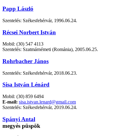
Papp László
Szentelés: Székesfehérvár, 1996.06.24.
Récsei Norbert István
Mobil: (30) 547 4113
Szentelés: Szatmárnémeti (Románia), 2005.06.25.
Rohrbacher János
Szentelés: Székesfehérvár, 2018.06.23.
Sisa István Lénárd
Mobil: (30) 859 6494
E-mail:
sisa.istvan.lenard@gmail.com
Szentelés: Székesfehérvár, 2019.06.24.
Spányi Antal
megyés püspök