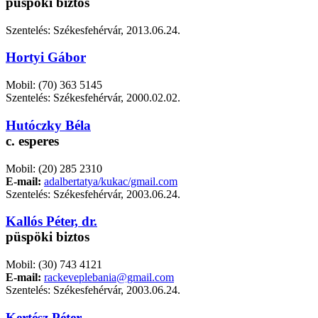
püspöki biztos
Szentelés: Székesfehérvár, 2013.06.24.
Hortyi Gábor
Mobil: (70) 363 5145
Szentelés: Székesfehérvár, 2000.02.02.
Hutóczky Béla
c. esperes
Mobil: (20) 285 2310
E-mail:
adalbertatya/kukac/gmail.com
Szentelés: Székesfehérvár, 2003.06.24.
Kallós Péter, dr.
püspöki biztos
Mobil: (30) 743 4121
E-mail:
rackeveplebania@gmail.com
Szentelés: Székesfehérvár, 2003.06.24.
Kertész Péter