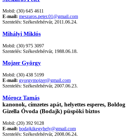
Mobil: (30) 645 4611
E-mail:
meszaros.peter.01@gmail.com
Szentelés: Székesfehérvár, 2011.06.24.
Mihályi Miklós
Mobil: (30) 975 3097
Szentelés: Székesfehérvár, 1988.06.18.
Mojzer György
Mobil: (30) 438 5199
E-mail:
gyorgymojzer@gmail.com
Szentelés: Székesfehérvár, 2007.06.23.
Mórocz Tamás
kanonok, címzetes apát, helyettes esperes, Boldog
Gizella Óvoda (Bodajk) püspöki biztos
Mobil: (20) 392 9128
E-mail:
bodajkikegyhely@gmail.com
Szentelés: Székesfehérvár, 2008.06.24.