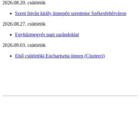
2026.08.20. csütörtök
Szent István király ünnepén szentmise Székesfehérváron
2026.08.27. csütörtök
Egyházmegyés papi zarándoklat
2026.09.03. csütörtök
Első csütörtöki Eucharisztia ünnep (Ciszterci)