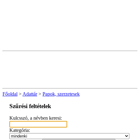
Főoldal
>
Adattár
>
Papok, szerzetesek
Szűrési feltételek
Kulcsszó, a névben keresi:
Kategória: