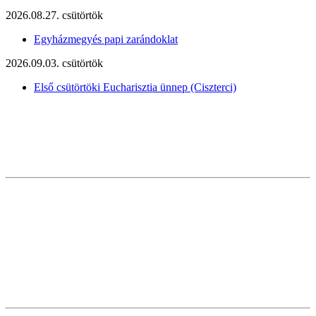
2026.08.27. csütörtök
Egyházmegyés papi zarándoklat
2026.09.03. csütörtök
Első csütörtöki Eucharisztia ünnep (Ciszterci)