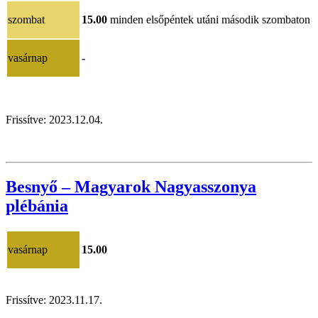
szombat
15.00
minden elsőpéntek utáni második szombaton
vasárnap
-
Frissítve:
2023.12.04.
Besnyő – Magyarok Nagyasszonya
plébánia
vasárnap
15.00
Frissítve: 2023.11.17.