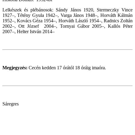
Lelkészek és plébánosok: Sándy János 1920, Stermeczky Vince
1927–, Tétény Gyula 1942–, Varga János 1948–, Horváth Kálmán
1952–, Kovács Géza 1954–, Horváth László 1954–, Radnics Zoltán
2002–, Ott József 2004–, Tornyai Gábor 2005–, Kallós Péter
2007–, Helter István 2014–
Megjegyzés:
Cecén kedden 17 órától 18 óráig imaóra.
Sáregres