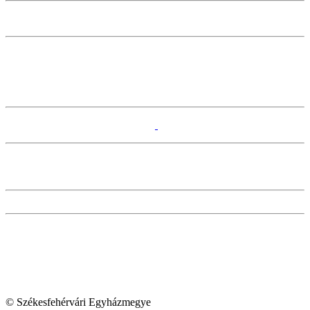
© Székesfehérvári Egyházmegye