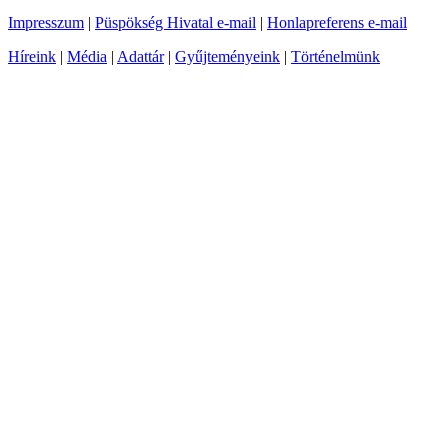
Impresszum
|
Püspökség Hivatal e-mail
|
Honlapreferens e-mail
Híreink
|
Média
|
Adattár
|
Gyűjteményeink
|
Történelmünk