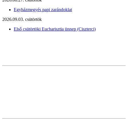
Egyházmegyés papi zarándoklat
2026.09.03. csütörtök
Első csütörtöki Eucharisztia ünnep (Ciszterci)