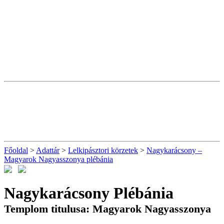
Főoldal
>
Adattár
>
Lelkipásztori körzetek
>
Nagykarácsony –
Magyarok Nagyasszonya plébánia
Nagykarácsony Plébánia
Templom titulusa: Magyarok Nagyasszonya