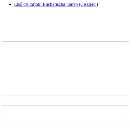
Első csütörtöki Eucharisztia ünnep (Ciszterci)