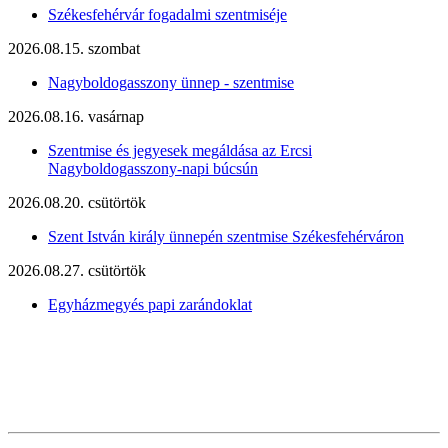
Székesfehérvár fogadalmi szentmiséje
2026.08.15. szombat
Nagyboldogasszony ünnep - szentmise
2026.08.16. vasárnap
Szentmise és jegyesek megáldása az Ercsi
Nagyboldogasszony-napi búcsún
2026.08.20. csütörtök
Szent István király ünnepén szentmise Székesfehérváron
2026.08.27. csütörtök
Egyházmegyés papi zarándoklat