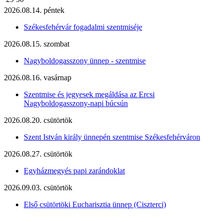
2026.08.14. péntek
Székesfehérvár fogadalmi szentmiséje
2026.08.15. szombat
Nagyboldogasszony ünnep - szentmise
2026.08.16. vasárnap
Szentmise és jegyesek megáldása az Ercsi
Nagyboldogasszony-napi búcsún
2026.08.20. csütörtök
Szent István király ünnepén szentmise Székesfehérváron
2026.08.27. csütörtök
Egyházmegyés papi zarándoklat
2026.09.03. csütörtök
Első csütörtöki Eucharisztia ünnep (Ciszterci)