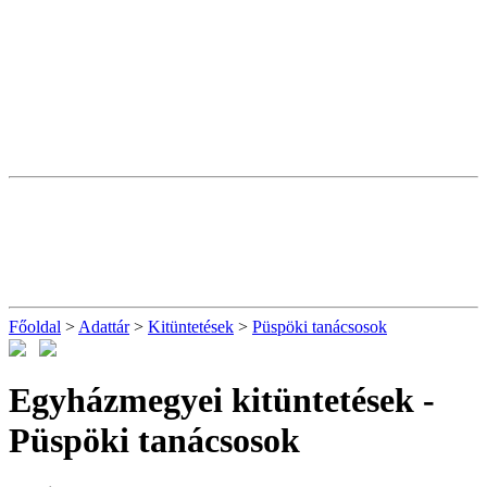
Főoldal
>
Adattár
>
Kitüntetések
>
Püspöki tanácsosok
Egyházmegyei kitüntetések -
Püspöki tanácsosok