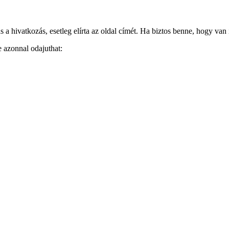
 hivatkozás, esetleg elírta az oldal címét. Ha biztos benne, hogy van i
e azonnal odajuthat: