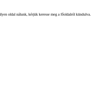
lyen oldal nálunk, kérjük keresse meg a főoldalról kiindulva.