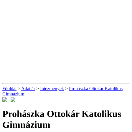
Főoldal
>
Adattár
>
Intézmények
>
Prohászka Ottokár Katolikus
Gimnázium
Prohászka Ottokár Katolikus
Gimnázium