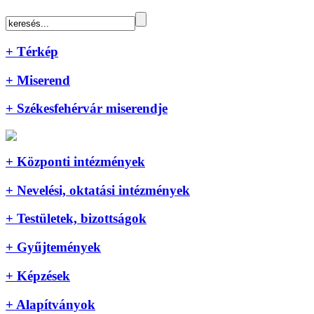
+ Térkép
+ Miserend
+ Székesfehérvár miserendje
+ Központi intézmények
+ Nevelési, oktatási intézmények
+ Testületek, bizottságok
+ Gyűjtemények
+ Képzések
+ Alapítványok