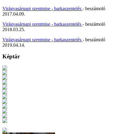
Virágvasárnapi szentmise - barkaszentelés
- beszámoló
2017.04.09.
Virágvasárnapi szentmise - barkaszentelés
- beszámoló
2018.03.25.
Virágvasárnapi szentmise - barkaszentelés
- beszámoló
2019.04.14.
Képtár