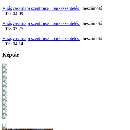
Virágvasárnapi szentmise - barkaszentelés
- beszámoló
2017.04.09.
Virágvasárnapi szentmise - barkaszentelés
- beszámoló
2018.03.25.
Virágvasárnapi szentmise - barkaszentelés
- beszámoló
2019.04.14.
Képtár