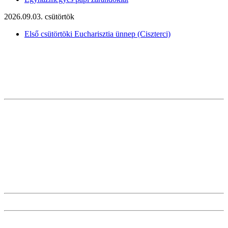
2026.09.03. csütörtök
Első csütörtöki Eucharisztia ünnep (Ciszterci)