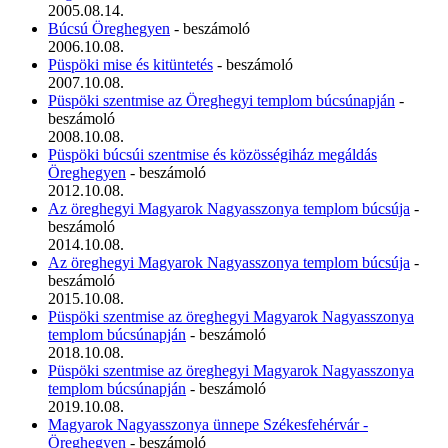
2005.08.14.
Búcsú Öreghegyen
- beszámoló
2006.10.08.
Püspöki mise és kitüntetés
- beszámoló
2007.10.08.
Püspöki szentmise az Öreghegyi templom búcsúnapján
-
beszámoló
2008.10.08.
Püspöki búcsúi szentmise és közösségiház megáldás
Öreghegyen
- beszámoló
2012.10.08.
Az öreghegyi Magyarok Nagyasszonya templom búcsúja
-
beszámoló
2014.10.08.
Az öreghegyi Magyarok Nagyasszonya templom búcsúja
-
beszámoló
2015.10.08.
Püspöki szentmise az öreghegyi Magyarok Nagyasszonya
templom búcsúnapján
- beszámoló
2018.10.08.
Püspöki szentmise az öreghegyi Magyarok Nagyasszonya
templom búcsúnapján
- beszámoló
2019.10.08.
Magyarok Nagyasszonya ünnepe Székesfehérvár -
Öreghegyen
- beszámoló