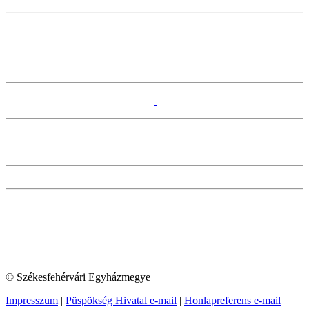
© Székesfehérvári Egyházmegye
Impresszum
|
Püspökség Hivatal e-mail
|
Honlapreferens e-mail