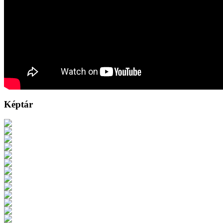
Képtár