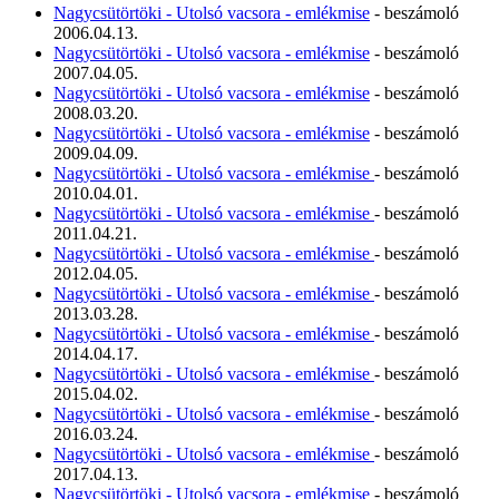
Nagycsütörtöki - Utolsó vacsora - emlékmise
- beszámoló
2006.04.13.
Nagycsütörtöki - Utolsó vacsora - emlékmise
- beszámoló
2007.04.05.
Nagycsütörtöki - Utolsó vacsora - emlékmise
- beszámoló
2008.03.20.
Nagycsütörtöki - Utolsó vacsora - emlékmise
- beszámoló
2009.04.09.
Nagycsütörtöki - Utolsó vacsora - emlékmise
- beszámoló
2010.04.01.
Nagycsütörtöki - Utolsó vacsora - emlékmise
- beszámoló
2011.04.21.
Nagycsütörtöki - Utolsó vacsora - emlékmise
- beszámoló
2012.04.05.
Nagycsütörtöki - Utolsó vacsora - emlékmise
- beszámoló
2013.03.28.
Nagycsütörtöki - Utolsó vacsora - emlékmise
- beszámoló
2014.04.17.
Nagycsütörtöki - Utolsó vacsora - emlékmise
- beszámoló
2015.04.02.
Nagycsütörtöki - Utolsó vacsora - emlékmise
- beszámoló
2016.03.24.
Nagycsütörtöki - Utolsó vacsora - emlékmise
- beszámoló
2017.04.13.
Nagycsütörtöki - Utolsó vacsora - emlékmise
- beszámoló