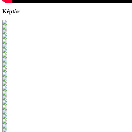
Képtár