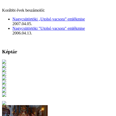
Korábbi évek beszámolói:
Nagycsütörtöki „Utolsó vacsora” emlékmise
2007.04.05.
Nagycsütörtöki "Utolsó vacsora" emlékmise
2006.04.13.
Képtár