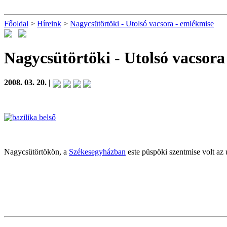
Főoldal
>
Híreink
>
Nagycsütörtöki - Utolsó vacsora - emlékmise
Nagycsütörtöki - Utolsó vacsora
2008. 03. 20. |
Nagycsütörtökön, a
Székesegyházban
este püspöki szentmise volt az 