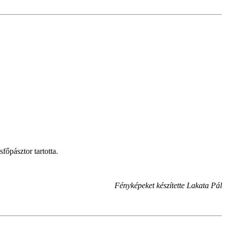
főpásztor tartotta.
Fényképeket készítette Lakata Pál