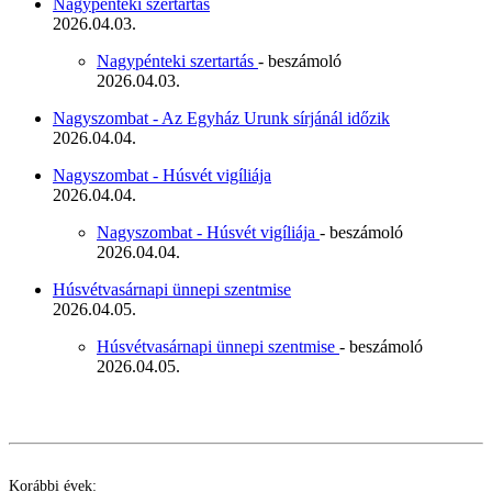
Nagypénteki szertartás
2026.04.03.
Nagypénteki szertartás
- beszámoló
2026.04.03.
Nagyszombat - Az Egyház Urunk sírjánál időzik
2026.04.04.
Nagyszombat - Húsvét vigíliája
2026.04.04.
Nagyszombat - Húsvét vigíliája
- beszámoló
2026.04.04.
Húsvétvasárnapi ünnepi szentmise
2026.04.05.
Húsvétvasárnapi ünnepi szentmise
- beszámoló
2026.04.05.
Korábbi évek: