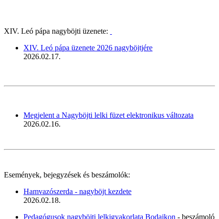
XIV. Leó pápa nagyböjti üzenete:
XIV. Leó pápa üzenete 2026 nagyböjtjére
2026.02.17.
Megjelent a Nagyböjti lelki füzet elektronikus változata
2026.02.16.
Események, bejegyzések és beszámolók:
Hamvazószerda - nagyböjt kezdete
2026.02.18.
Pedagógusok nagyböjti lelkigyakorlata Bodajkon
- beszámoló