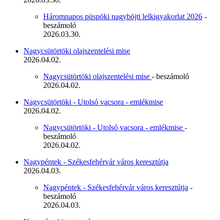
Háromnapos püspöki nagyböjti lelkigyakorlat 2026
-
beszámoló
2026.03.30.
Nagycsütörtöki olajszentelési mise
2026.04.02.
Nagycsütörtöki olajszentelési mise
- beszámoló
2026.04.02.
Nagycsütörtöki - Utolsó vacsora - emlékmise
2026.04.02.
Nagycsütörtöki - Utolsó vacsora - emlékmise
-
beszámoló
2026.04.02.
Nagypéntek - Székesfehérvár város keresztútja
2026.04.03.
Nagypéntek - Székesfehérvár város keresztútja
-
beszámoló
2026.04.03.