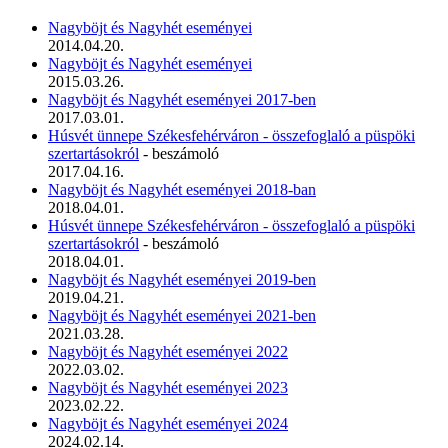
Nagyböjt és Nagyhét eseményei
2014.04.20.
Nagyböjt és Nagyhét eseményei
2015.03.26.
Nagyböjt és Nagyhét eseményei 2017-ben
2017.03.01.
Húsvét ünnepe Székesfehérváron - összefoglaló a püspöki
szertartásokról
- beszámoló
2017.04.16.
Nagyböjt és Nagyhét eseményei 2018-ban
2018.04.01.
Húsvét ünnepe Székesfehérváron - összefoglaló a püspöki
szertartásokról
- beszámoló
2018.04.01.
Nagyböjt és Nagyhét eseményei 2019-ben
2019.04.21.
Nagyböjt és Nagyhét eseményei 2021-ben
2021.03.28.
Nagyböjt és Nagyhét eseményei 2022
2022.03.02.
Nagyböjt és Nagyhét eseményei 2023
2023.02.22.
Nagyböjt és Nagyhét eseményei 2024
2024.02.14.